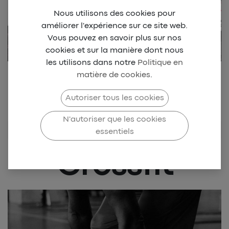
Nous utilisons des cookies pour
améliorer l'expérience sur ce site web.
Vous pouvez en savoir plus sur nos
cookies et sur la manière dont nous
les utilisons dans notre
Politique en
matière de cookies
.
Retrouvez notre collection
Beach park Dionysien
Autoriser tous les cookies
N'autoriser que les cookies
Crossfit
essentiels
Crossfit