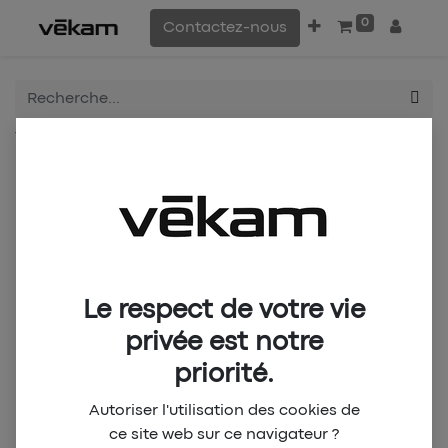
0
Contactez-nous
Tous les produits
LMVB Polo Arbitre H - Blanc
Le respect de votre vie
privée est notre
priorité.
Autoriser l'utilisation des cookies de
ce site web sur ce navigateur ?